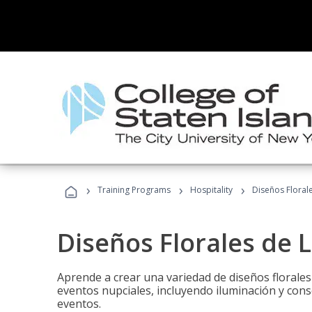
›
›
›
Training Programs
Hospitality
Diseños Floral
Diseños Florales de 
Aprende a crear una variedad de diseños florale
eventos nupciales, incluyendo iluminación y cons
eventos.