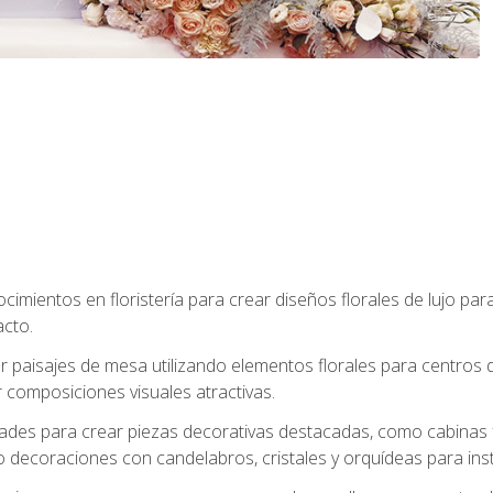
cimientos en floristería para crear diseños florales de lujo par
acto.
paisajes de mesa utilizando elementos florales para centros d
 composiciones visuales atractivas.
dades para crear piezas decorativas destacadas, como cabinas f
 decoraciones con candelabros, cristales y orquídeas para inst