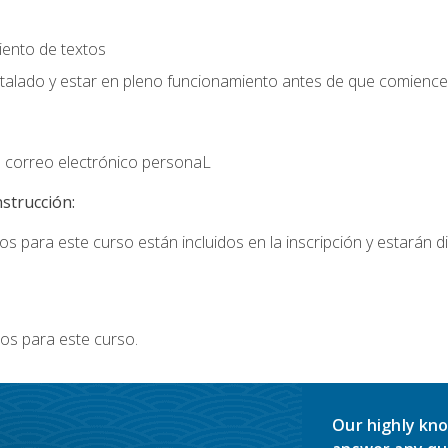
iento de textos
stalado y estar en pleno funcionamiento antes de que comience 
 correo electrónico personaL
nstrucción:
s para este curso están incluidos en la inscripción y estarán di
os para este curso.
Our highly kno