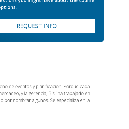
estions you might have about the course
ptions.
REQUEST INFO
diseño de eventos y planificación. Porque cada
ercadeo, y la gerencia, Bisli ha trabajado en
o por nombrar algunos. Se especializa en la