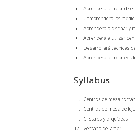
Aprenderá a crear diseño
Comprenderá las medidas
Aprenderá a diseñar y mo
Aprenderá a utilizar cen
Desarrollará técnicas de
Aprenderá a crear equil
Syllabus
Centros de mesa román
Centros de mesa de luj
Cristales y orquídeas
Ventana del amor