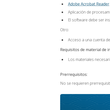
Adobe Acrobat Reader
.
Aplicación de procesam
El software debe ser in
Otro:
Acceso a una cuenta de
Requisitos de material de i
Los materiales necesario
Prerrequisitos:
No se requieren prerrequisit