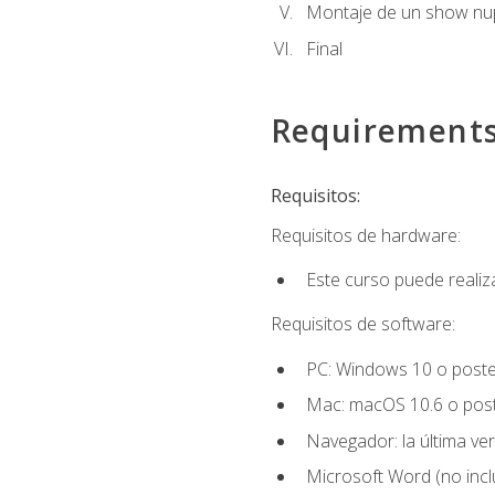
Montaje de un show nup
Final
Requirement
Requisitos:
Requisitos de hardware:
Este curso puede reali
Requisitos de software:
PC: Windows 10 o poster
Mac: macOS 10.6 o post
Navegador: la última ver
Microsoft Word (no incl