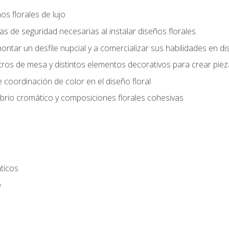
s florales de lujo
 de seguridad necesarias al instalar diseños florales
ntar un desfile nupcial y a comercializar sus habilidades en dis
tros de mesa y distintos elementos decorativos para crear piez
 coordinación de color en el diseño floral
ibrio cromático y composiciones florales cohesivas
ticos
o