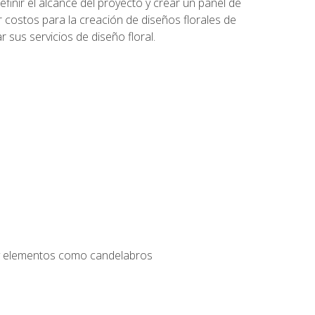
inir el alcance del proyecto y crear un panel de
r costos para la creación de diseños florales de
 sus servicios de diseño floral.
s y elementos como candelabros