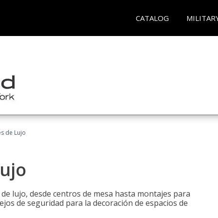
CATALOG
MILITAR
es de Lujo
Lujo
s de lujo, desde centros de mesa hasta montajes para
ejos de seguridad para la decoración de espacios de