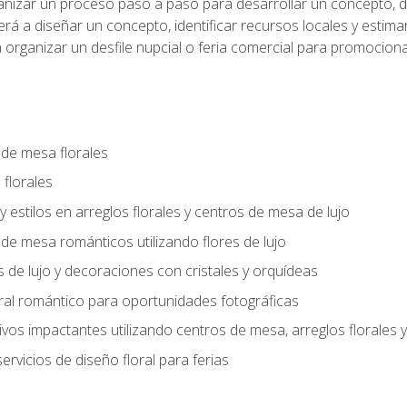
anizar un proceso paso a paso para desarrollar un concepto, def
rá a diseñar un concepto, identificar recursos locales y estima
 organizar un desfile nupcial o feria comercial para promocionar
 de mesa florales
 florales
 y estilos en arreglos florales y centros de mesa de lujo
 de mesa románticos utilizando flores de lujo
s de lujo y decoraciones con cristales y orquídeas
ral romántico para oportunidades fotográficas
vos impactantes utilizando centros de mesa, arreglos florale
rvicios de diseño floral para ferias