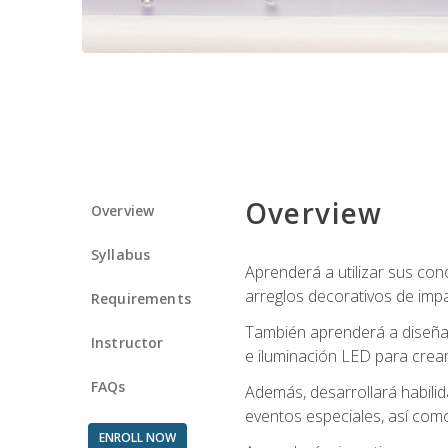
Overview
Overview
Syllabus
Aprenderá a utilizar sus cono
arreglos decorativos de imp
Requirements
También aprenderá a diseñar 
Instructor
e iluminación LED para crear
FAQs
Además, desarrollará habili
eventos especiales, así como
ENROLL NOW